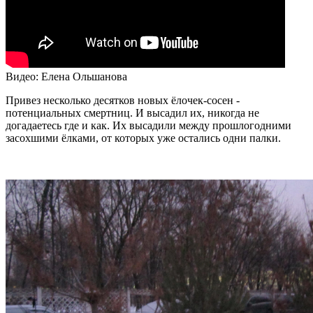
Видео: Елена Ольшанова
Привез несколько десятков новых ёлочек-сосен -
потенциальных смертниц. И высадил их, никогда не
догадаетесь где и как. Их высадили между прошлогодними
засохшими ёлками, от которых уже остались одни палки.