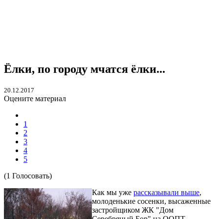
Ёлки, по городу мчатся ёлки...
20.12.2017
Оцените материал
1
2
3
4
5
(
1
Голосовать)
Как мы уже
рассказывали выше
,
молоденькие сосенки, высаженные
застройщиком ЖК "Дом
Серебряный Бор" на ООПТ