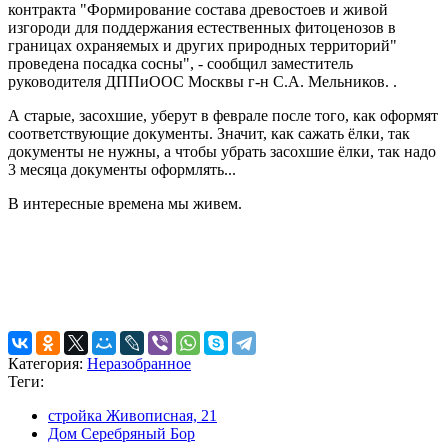
контракта "Формирование состава древостоев и живой
изгороди для поддержания естественных фитоценозов в
границах охраняемых и других природных территорий"
проведена посадка сосны", - сообщил заместитель
руководителя ДППиООС Москвы г-н С.А. Мельников. .
А старые, засохшие, уберут в феврале после того, как оформят
соответствующие документы. Значит, как сажать ёлки, так
документы не нужны, а чтобы убрать засохшие ёлки, так надо
3 месяца документы оформлять...
В интересные времена мы живем.
Категория:
Неразобранное
Теги:
стройка Живописная, 21
Дом Серебряный Бор