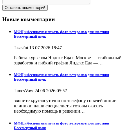
Новые комментарии
МФЦ и бесплатная печать фото ветеранов для шествия
Бессмертный полк
Jasasfut 13.07.2026 18:47
Работа курьером Яндекс Еда в Москве — стабильный
заработок и гибкий график Яндекс Еда —…
МФЦ и бесплатная печать фото ветеранов для шествия
Бессмертный полк
JamesVaw 24.06.2026 05:57
звоните круглосуточно по телефону горячей линии
клиники: наши специалисты готовы оказать
необходимую помощь в решении…
МФЦ и бесплатная печать фото ветеранов для шествия
Бессмертный полк