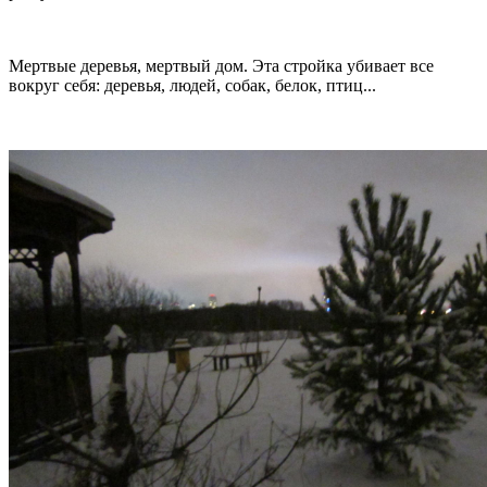
Мертвые деревья, мертвый дом. Эта стройка убивает все
вокруг себя: деревья, людей, собак, белок, птиц...