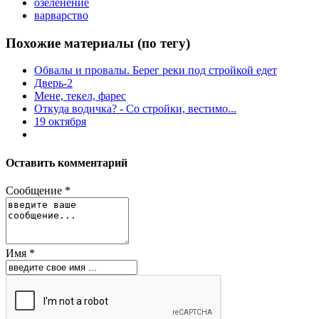
озеленение
варварство
Похожие материалы (по тегу)
Обвалы и провалы. Берег реки под стройкой едет
Дверь-2
Мене, текел, фарес
Откуда водичка? - Со стройки, вестимо...
19 октября
Оставить комментарий
Сообщение *
Имя *