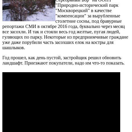
"Природно-исторический парк
"Москворецкий" в качестве
"компенсации" за вырубленные
столетние сосны, под бравурные
репортажи СМИ в октябре 2016 года, буквально через месяц
все засохли. И так и стояли весь год желтые, пугая людей,
гуляющих по парку. Некоторые из предприимчивые граждане
уже даже порубили часть засохших елок на костры для
шашлыков.
Год прошел, как день пустой, застройщик решил обновить
ландшафт. Приезжают покупатели, надо им что-то показать.